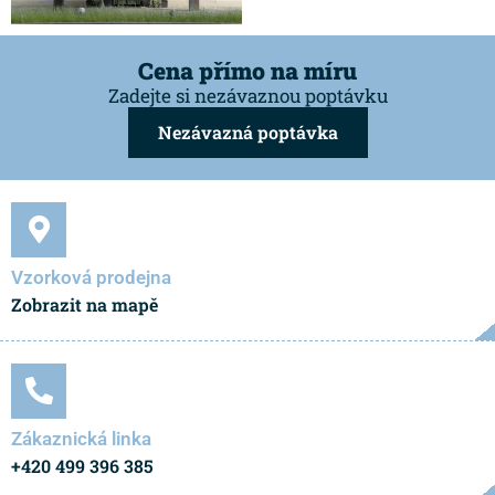
Cena přímo na míru
Zadejte si nezávaznou poptávku
Nezávazná poptávka
Vzorková prodejna
Zobrazit na mapě
Zákaznická linka
+420 499 396 385