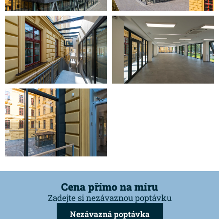
Cena přímo na míru
Zadejte si nezávaznou poptávku
Nezávazná poptávka