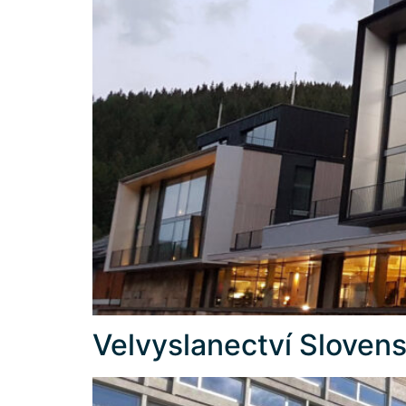
Velvyslanectví Sloven