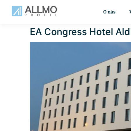
O nás
EA Congress Hotel Ald