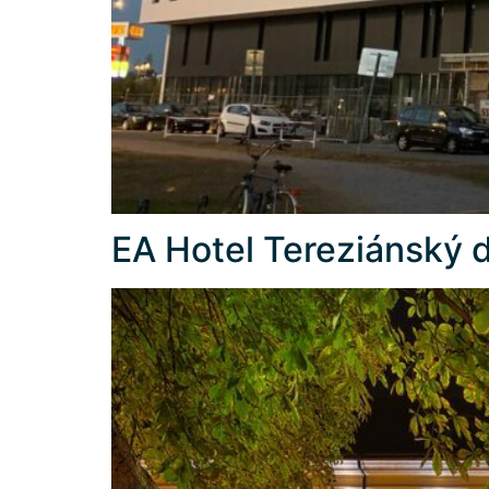
EA Hotel Tereziánský 