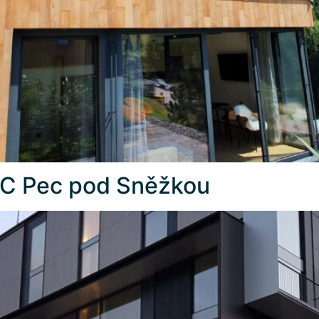
 Pec pod Sněžkou