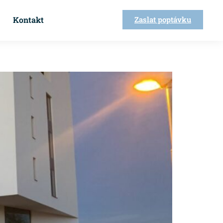
Kontakt
Zaslat poptávku