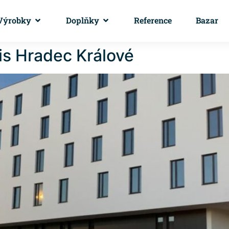
Výrobky
Doplňky
Reference
Bazar
is Hradec Králové