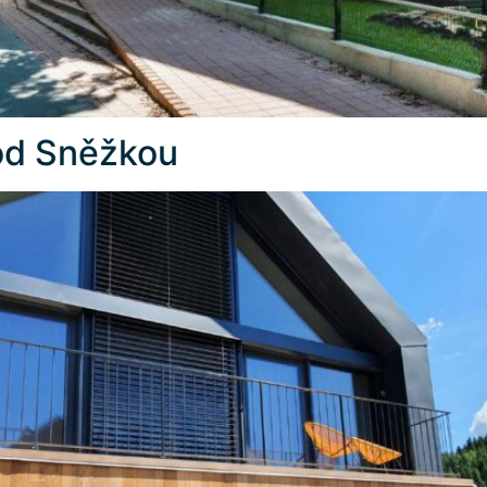
od Sněžkou