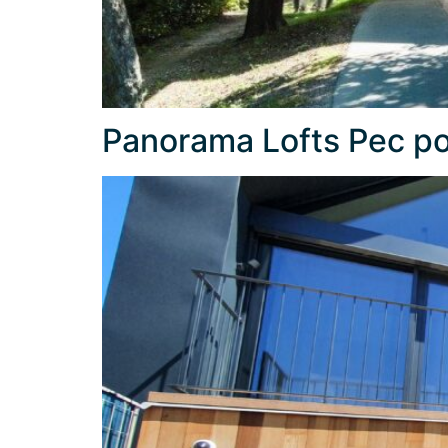
Panorama Lofts Pec p