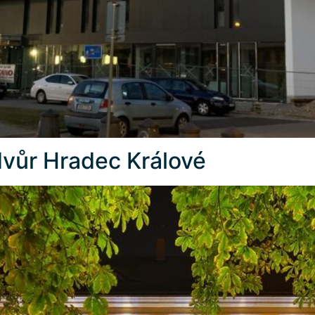
dvůr Hradec Králové