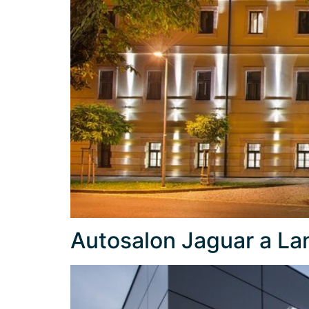
Autosalon Jaguar a La