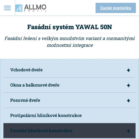
Zaslat poptávku
Fasádní systém YAWAL 50N
Fasádní řešení s velkým množstvím variant a rozmanitými
možnostmi integrace
+
Vchodové dveře
+
Okna a balkonové dveře
+
Posuvné dveře
Protipožární hliníkové konstrukce
+
Fasádní hliníkové konstrukce