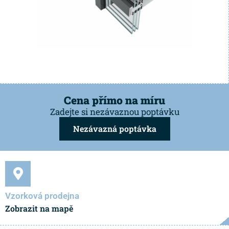
Cena přímo na míru
Zadejte si nezávaznou poptávku
Nezávazná poptávka
Vzorková prodejna
Zobrazit na mapě