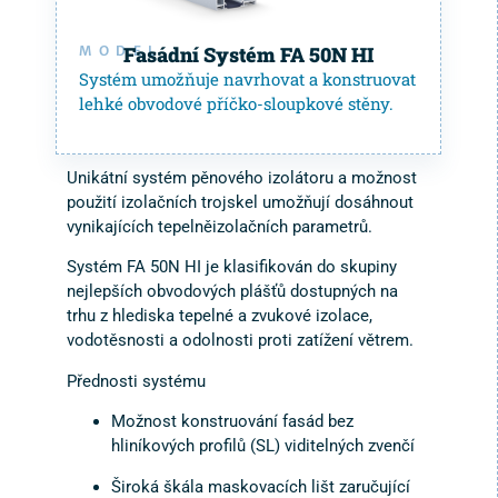
Fasádní Systém FA 50N HI
MODEL
Systém umožňuje navrhovat a konstruovat
lehké obvodové příčko-sloupkové stěny.
Unikátní systém pěnového izolátoru a možnost
použití izolačních trojskel umožňují dosáhnout
vynikajících tepelněizolačních parametrů.
Systém FA 50N HI je klasifikován do skupiny
nejlepších obvodových plášťů dostupných na
trhu z hlediska tepelné a zvukové izolace,
vodotěsnosti a odolnosti proti zatížení větrem.
Přednosti systému
Možnost konstruování fasád bez
hliníkových profilů (SL) viditelných zvenčí
Široká škála maskovacích lišt zaručující