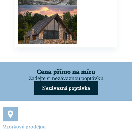
Cena přímo na míru
Zadejte si nezávaznou poptávku
Nezávazná poptávka
Vzorková prodejna