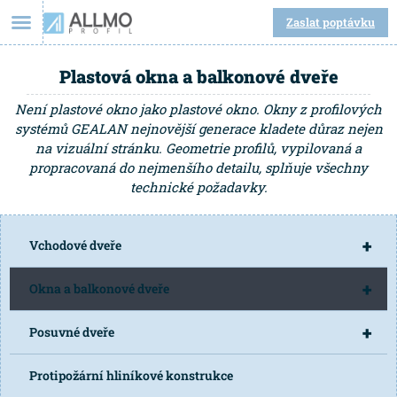
Zaslat poptávku
Plastová okna a balkonové dveře
Není plastové okno jako plastové okno. Okny z profilových
systémů GEALAN nejnovější generace kladete důraz nejen
na vizuální stránku. Geometrie profilů, vypilovaná a
propracovaná do nejmenšího detailu, splňuje všechny
technické požadavky.
+
Vchodové dveře
+
Okna a balkonové dveře
+
Posuvné dveře
Protipožární hliníkové konstrukce