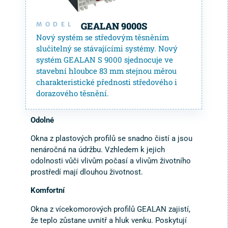
GEALAN 9000S
MODEL
Nový systém se středovým těsněním
slučitelný se stávajícími systémy. Nový
systém GEALAN S 9000 sjednocuje ve
stavební hloubce 83 mm stejnou měrou
charakteristické přednosti středového i
dorazového těsnění.
Odolné
Okna z plastových profilů se snadno čistí a jsou
nenáročná na údržbu. Vzhledem k jejich
odolnosti vůči vlivům počasí a vlivům životního
prostředí mají dlouhou životnost.
Komfortní
Okna z vícekomorových profilů GEALAN zajistí,
že teplo zůstane uvnitř a hluk venku. Poskytují