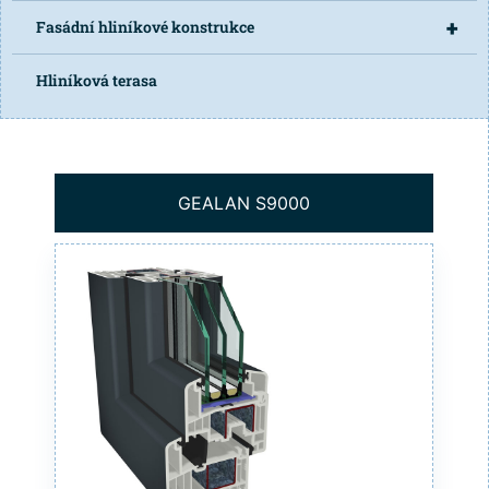
+
Fasádní hliníkové konstrukce
Hliníková terasa
GEALAN S9000