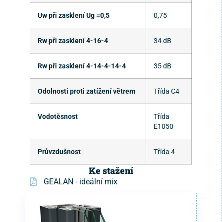
Uw při zasklení Ug =0,5
0,75
Rw při zasklení 4-16-4
34 dB
Rw při zasklení 4-14-4-14-4
35 dB
Odolnosti proti zatížení větrem
Třída C4
Vodotěsnost
Třída
E1050
Průvzdušnost
Třída 4
Ke stažení
GEALAN - ideální mix